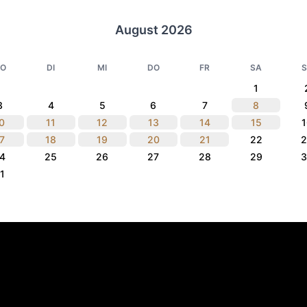
August 2026
O
DI
MI
DO
FR
SA
1
3
4
5
6
7
8
0
11
12
13
14
15
7
18
19
20
21
22
4
25
26
27
28
29
1