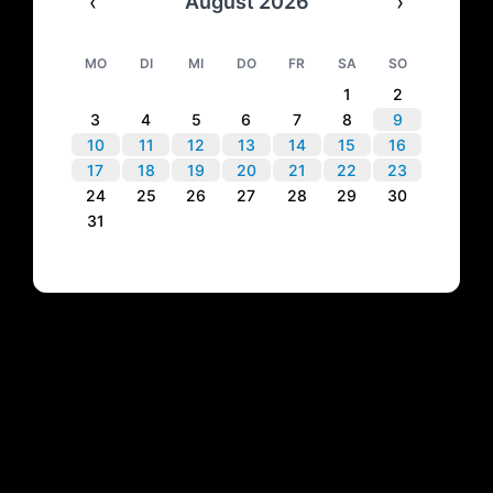
‹
›
August 2026
MO
DI
MI
DO
FR
SA
SO
1
2
3
4
5
6
7
8
9
10
11
12
13
14
15
16
17
18
19
20
21
22
23
24
25
26
27
28
29
30
31